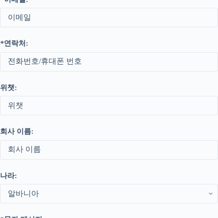
*
연락처:
위챗:
회사 이름:
나라: