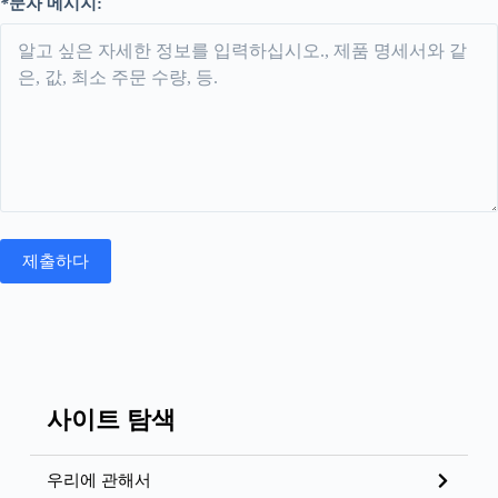
*
문자 메시지:
사이트 탐색
우리에 관해서