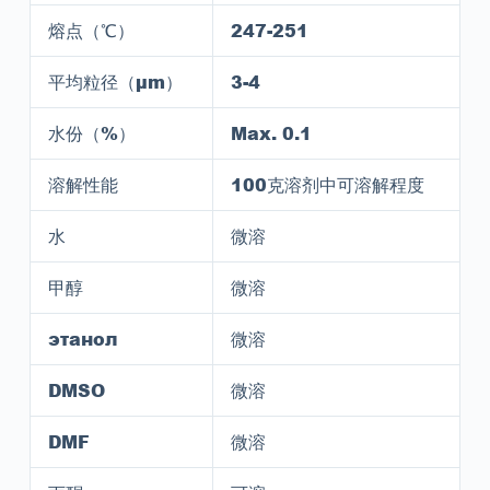
熔点（℃）
247-251
平均粒径（μm）
3-4
水份（%）
Max
. 0.1
溶解性能
100
克溶剂中可溶解程度
水
微溶
甲醇
微溶
этанол
微溶
DMSO
微溶
DMF
微溶