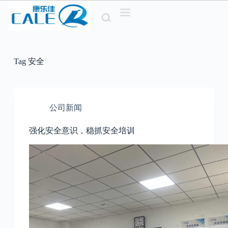
S
k
i
p
t
o
Tag
安全
c
o
n
t
e
公司新闻
n
t
强化安全意识，稳抓安全培训