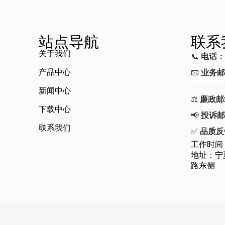
站点导航
联系
关于我们
📞
电话：
产品中心
📧
业务邮
新闻中心
⚖️
廉政邮
下载中心
📢
投诉邮
联系我们
✅
品质反
工作时间：周
地址：宁
路东侧