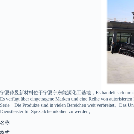
宁夏倬昱新材料位于宁夏宁东能源化工基地
，Es handelt sich um e
Es verfügt über eingetragene Marken und eine Reihe von autorisierte
Serie，Die Produkte sind in vielen Bereichen weit verbreitet。Das Un
Dienstleister für Spezialchemikalien zu werden。
名称
格式