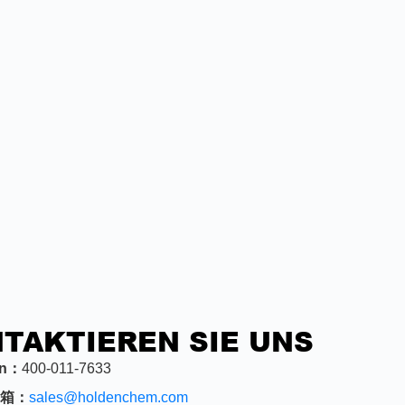
TAKTIEREN SIE UNS
on：
400-011-7633
箱
：
sales@holdenchem.com