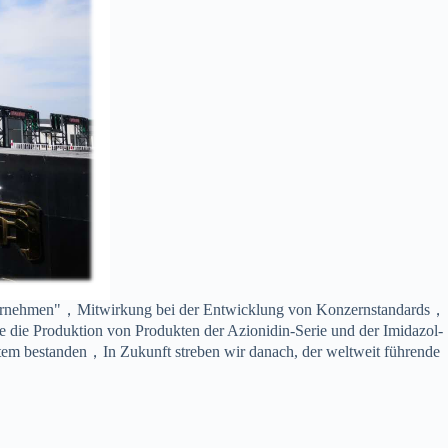
enunternehmen"，Mitwirkung bei der Entwicklung von Konzernstandards，
 die Produktion von Produkten der Azionidin-Serie und der Imidazol-
tem bestanden，In Zukunft streben wir danach, der weltweit führende