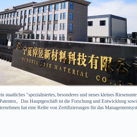
in staatliches "spezialisiertes, besonderes und neues kleines Ries
n Patenten。Das Hauptgeschäft ist die Forschung und Entwicklung sowie
ternehmen hat eine Reihe von Zertifizierungen für das Managementsys