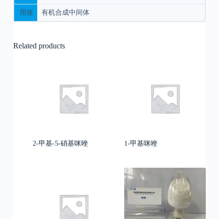
用途
有机合成中间体
Related products
2-甲基-5-硝基咪唑
1-甲基咪唑