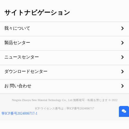
サイトナビゲーション
我々について
製品センター
ニュースセンター
ダウンロードセンター
お 問い合わせ
Ningxia Zhuoyu New Material Technology Co., Ltd.無断複写・転載を禁じます © 2022
ICP/ライセンス番号は：寧ICP番号2024006717
寧ICP番号2024006717-1