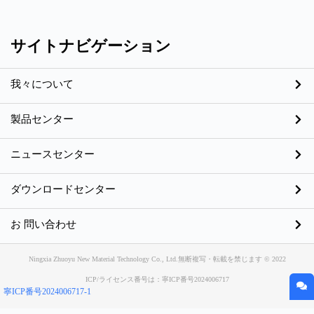
サイトナビゲーション
我々について
製品センター
ニュースセンター
ダウンロードセンター
お 問い合わせ
Ningxia Zhuoyu New Material Technology Co., Ltd.無断複写・転載を禁じます © 2022
ICP/ライセンス番号は：寧ICP番号2024006717
寧ICP番号2024006717-1