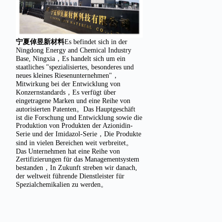
宁夏倬昱新材料
Es befindet sich in der
Ningdong Energy and Chemical Industry
Base, Ningxia，Es handelt sich um ein
staatliches "spezialisiertes, besonderes und
neues kleines Riesenunternehmen"，
Mitwirkung bei der Entwicklung von
Konzernstandards，Es verfügt über
eingetragene Marken und eine Reihe von
autorisierten Patenten。Das Hauptgeschäft
ist die Forschung und Entwicklung sowie die
Produktion von Produkten der Azionidin-
Serie und der Imidazol-Serie，Die Produkte
sind in vielen Bereichen weit verbreitet。
Das Unternehmen hat eine Reihe von
Zertifizierungen für das Managementsystem
bestanden，In Zukunft streben wir danach,
der weltweit führende Dienstleister für
Spezialchemikalien zu werden。