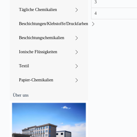
3
Tägliche Chemikalien
4
Beschichtungen/Klebstoffe/Druckfarben
Beschichtungschemikalien
Ionische Flüssigkeiten
Textil
Papier-Chemikalien
Über uns