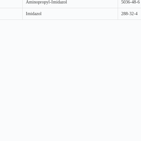
Aminopropyl-Imidazol
5036-48-6
Imidazol
288-32-4