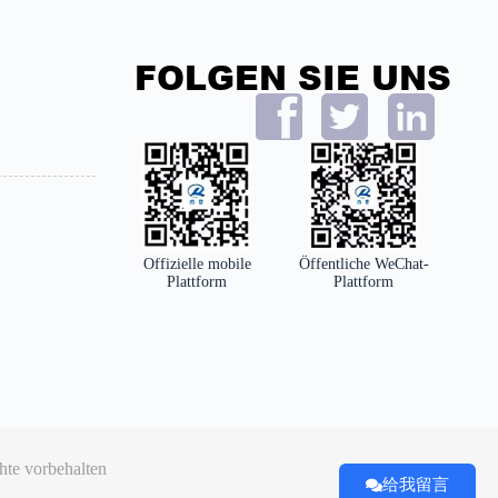
FOLGEN SIE UNS
Offizielle mobile
Öffentliche WeChat-
Plattform
Plattform
hte vorbehalten
给我留言