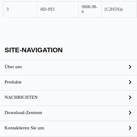
9008-98-
3
HD-PEI
[C2H5N]n
6
SITE-NAVIGATION
Über uns
Produkte
NACHRICHTEN
Download-Zentrum
Kontaktieren Sie uns