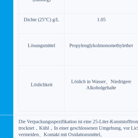
Dichte (25°C) g/L
1.05
Lösungsmittel
Propylenglykolmonomethylether
Löslich in Wasser、Niedrigere
Löslichkeit
Alkoholgehalte
Die Verpackungsspezifikation ist eine 25-Liter-Kunststoff
trocknet，Kühl，In einer geschlossenen Umgebung, vor Licht
vermeiden、Kontakt mit Oxidationsmittel。