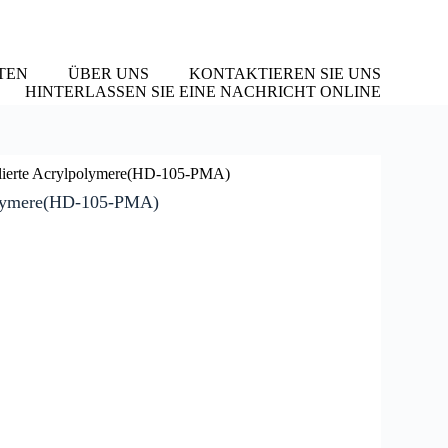
TEN
ÜBER UNS
KONTAKTIEREN SIE UNS
HINTERLASSEN SIE EINE NACHRICHT ONLINE
lierte Acrylpolymere(HD-105-PMA)
olymere(HD-105-PMA)